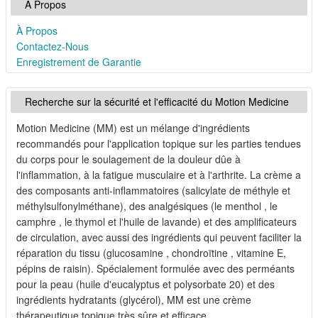
À Propos
À Propos
Contactez-Nous
Enregistrement de Garantie
Recherche sur la sécurité et l'efficacité du Motion Medicine
Motion Medicine (MM) est un mélange d'ingrédients
recommandés pour l'application topique sur les parties tendues
du corps pour le soulagement de la douleur dûe à
l'inflammation, à la fatigue musculaire et à l'arthrite. La crème a
des composants anti-inflammatoires (salicylate de méthyle et
méthylsulfonylméthane), des analgésiques (le menthol , le
camphre , le thymol et l'huile de lavande) et des amplificateurs
de circulation, avec aussi des ingrédients qui peuvent faciliter la
réparation du tissu (glucosamine , chondroïtine , vitamine E,
pépins de raisin). Spécialement formulée avec des perméants
pour la peau (huile d'eucalyptus et polysorbate 20) et des
ingrédients hydratants (glycérol), MM est une crème
thérapeutique topique très sûre et efficace.