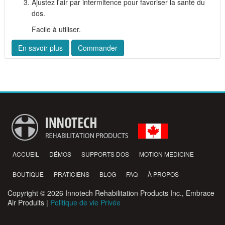
Ajustez l'air par intermitence pour favoriser la santé du
dos.
Facile à utiliser.
En savoir plus
Commander
ACCUEIL
DÉMOS
SUPPORTS DOS
MOTION MEDICINE
BOUTIQUE
PRATICIENS
BLOG
FAQ
À PROPOS
Copyright © 2026 Innotech Rehabilitation Products Inc., Embrace
Air Produits |
Politique de vie Privée